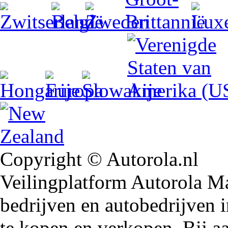
Copyright © Autorola.nl
Veilingplatform Autorola Mar
bedrijven en autobedrijven i
te kopen en verkopen. Bij 