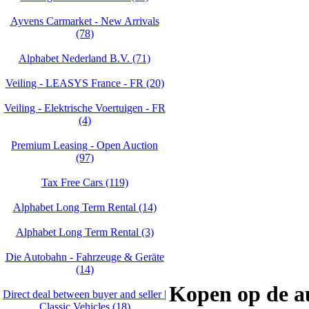
Ayvens Carmarket - New Arrivals
(78)
Alphabet Nederland B.V. (71)
Veiling - LEASYS France - FR (20)
Veiling - Elektrische Voertuigen - FR
(4)
Premium Leasing - Open Auction
(97)
Tax Free Cars (119)
Alphabet Long Term Rental (14)
Alphabet Long Term Rental (3)
Die Autobahn - Fahrzeuge & Geräte
(14)
Kopen op de au
Direct deal between buyer and seller |
Classic Vehicles (18)