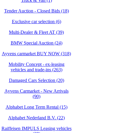
Truck & Van (1)
Tender Auction - Closed Bids (18)
Exclusive car selection (6)
Multi-Dealer & Fleet AT (39)
BMW Special Auction (24)
Ayvens carmarket BUY NOW (318)
Mobility Concept - ex-leasing
vehicles and trade-ins (263)
Damaged Cars Selection (20)
Ayvens Carmarket - New Arrivals
(90)
Alphabet Long Term Rental (15)
Alphabet Nederland B.V. (22)
Raiffeisen IMPULS Leasing vehicles