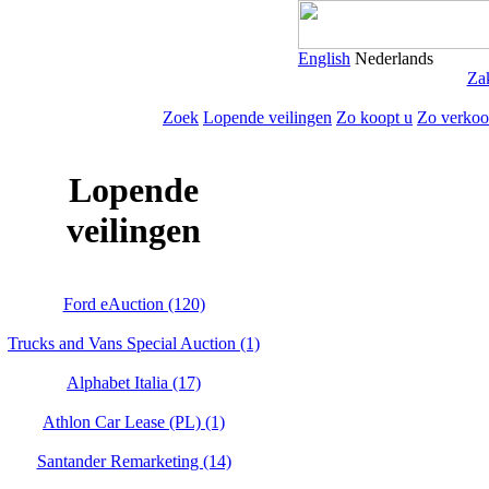
English
Nederlands
Zak
Zoek
Lopende veilingen
Zo koopt u
Zo verkoo
Lopende
veilingen
Ford eAuction (120)
Trucks and Vans Special Auction (1)
Alphabet Italia (17)
Athlon Car Lease (PL) (1)
Santander Remarketing (14)