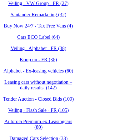
Veiling - VW Group - FR (27)
Santander Remarketing (32)
Buy Now 24/7 - Tax Free Vans (4)
Cars ECO Label (64)
Veiling - Alphabet - FR (38)
Koop nu - FR (36)
Alphabet - Ex-leasing vehicles (60)
Leasing cars without negotiation –
daily results. (142)
Tender Auction - Closed Bids (109)
Veiling - Flash Sale - FR (105)
Autorola Premium-ex-Leasingcars
(80)
Damaged Cars Selection (33)