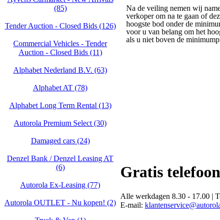
(85)
Na de veiling nemen wij namel
verkoper om na te gaan of dez
hoogste bod onder de minimum
Tender Auction - Closed Bids (126)
voor u van belang om het hoog
als u niet boven de minimumpr
Commercial Vehicles - Tender
Auction - Closed Bids (11)
Alphabet Nederland B.V. (63)
Alphabet AT (78)
Alphabet Long Term Rental (13)
Autorola Premium Select (30)
Damaged cars (24)
Denzel Bank / Denzel Leasing AT
(6)
Gratis telefoo
Autorola Ex-Leasing (77)
Alle werkdagen 8.30 - 17.00 | T
Autorola OUTLET - Nu kopen! (2)
E-mail:
klantenservice@autorola