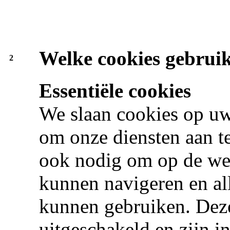
Welke cookies gebrui
2
Essentiële cookies
We slaan cookies op uw 
om onze diensten aan te
ook nodig om op de web
kunnen navigeren en all
kunnen gebruiken. Dez
uitgeschakeld en zijn i