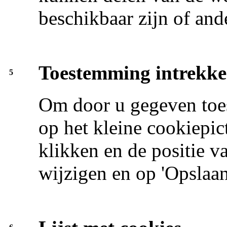
beschikbaar zijn of ande
Toestemming intrekk
5
Om door u gegeven toes
op het kleine cookiepi
klikken en de positie 
wijzigen en op 'Opslaan