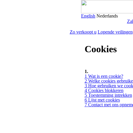
English
Nederlands
Zak
Zo verkoopt u
Lopende veilingen
Cookies
1.
1 Wat is een cookie?
2 Welke cookies gebruik
3 Hoe gebruiken we cook
4 Cookies blokkeren
5 Toestemming intrekken
6 Lijst met cookies
7 Contact met ons opnem