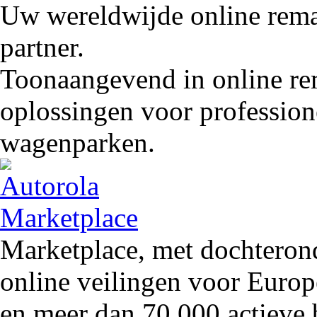
Uw wereldwijde online remar
partner.
Toonaangevend in online rem
oplossingen voor profession
wagenparken.
Marketplace, met dochteron
online veilingen voor Europ
en meer dan 70.000 actieve 