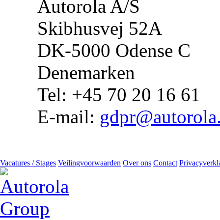
Autorola A/S
Skibhusvej 52A
DK-5000 Odense C
Denemarken
Tel: +45 70 20 16 61
E-mail:
gdpr@autorola
Vacatures / Stages
Veilingvoorwaarden
Over ons
Contact
Privacyverkl