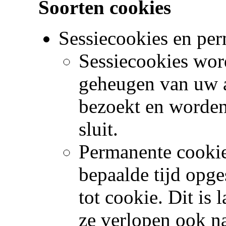
Soorten cookies
Sessiecookies en pe
Sessiecookies word
geheugen van uw a
bezoekt en worden
sluit.
Permanente cooki
bepaalde tijd opge
tot cookie. Dit is
ze verlopen ook na