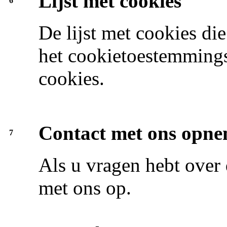
Lijst met cookies
6
De lijst met cookies die
het cookietoestemmings
cookies.
Contact met ons opn
7
Als u vragen hebt over
met ons op.