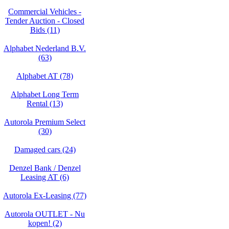
Commercial Vehicles -
Tender Auction - Closed
Bids (11)
Alphabet Nederland B.V.
(63)
Alphabet AT (78)
Alphabet Long Term
Rental (13)
Autorola Premium Select
(30)
Damaged cars (24)
Denzel Bank / Denzel
Leasing AT (6)
Autorola Ex-Leasing (77)
Autorola OUTLET - Nu
kopen! (2)