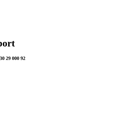
port
)30 29 000 92