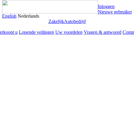
Inloggen
Nieuwe gebruiker
English
Nederlands
Zakelijk
Autobedrijf
erkoopt u
Lopende veilingen
Uw voordelen
Vragen & antwoord
Comm