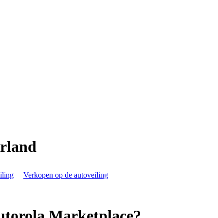
rland
iling
Verkopen op de autoveiling
Autorola Marketplace?