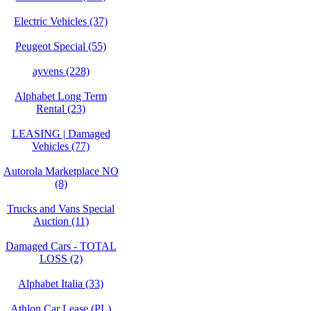
Electric Vehicles (37)
Peugeot Special (55)
ayvens (228)
Alphabet Long Term
Rental (23)
LEASING | Damaged
Vehicles (77)
Autorola Marketplace NO
(8)
Trucks and Vans Special
Auction (11)
Damaged Cars - TOTAL
LOSS (2)
Alphabet Italia (33)
Athlon Car Lease (PL)