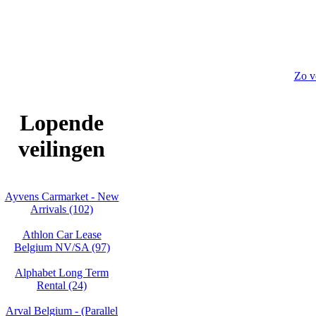
Zo v
Lopende
veilingen
Ayvens Carmarket - New
Arrivals (102)
Athlon Car Lease
Belgium NV/SA (97)
Alphabet Long Term
Rental (24)
Arval Belgium - (Parallel