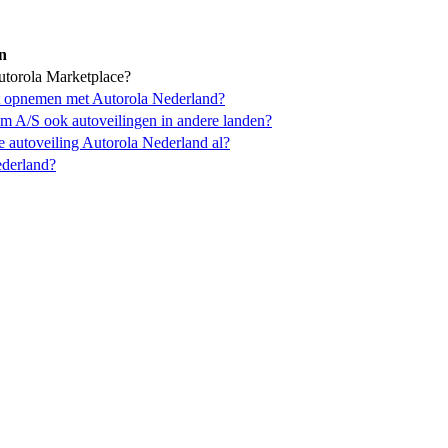
n
Autorola Marketplace?
t opnemen met Autorola Nederland?
om A/S ook autoveilingen in andere landen?
e autoveiling Autorola Nederland al?
ederland?