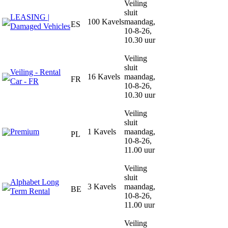
Veiling
sluit
LEASING |
100 Kavels
maandag,
ES
Damaged Vehicles
10-8-26,
10.30 uur
Veiling
sluit
Veiling - Rental
16 Kavels
maandag,
FR
Car - FR
10-8-26,
10.30 uur
Veiling
sluit
Premium
1 Kavels
maandag,
PL
10-8-26,
11.00 uur
Veiling
sluit
Alphabet Long
3 Kavels
maandag,
BE
Term Rental
10-8-26,
11.00 uur
Veiling