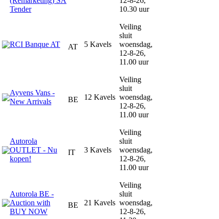
(Remarketing) SA
12-8-26,
Tender
10.30 uur
Veiling
sluit
RCI Banque AT
5 Kavels
woensdag,
AT
12-8-26,
11.00 uur
Veiling
sluit
Ayvens Vans -
12 Kavels
woensdag,
BE
New Arrivals
12-8-26,
11.00 uur
Veiling
Autorola
sluit
OUTLET - Nu
3 Kavels
woensdag,
IT
kopen!
12-8-26,
11.00 uur
Veiling
Autorola BE -
sluit
Auction with
21 Kavels
woensdag,
BE
BUY NOW
12-8-26,