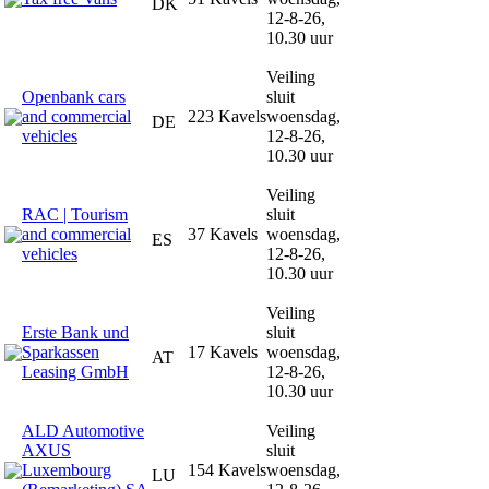
DK
12-8-26,
10.30 uur
Veiling
Openbank cars
sluit
and commercial
223 Kavels
woensdag,
DE
vehicles
12-8-26,
10.30 uur
Veiling
RAC | Tourism
sluit
and commercial
37 Kavels
woensdag,
ES
vehicles
12-8-26,
10.30 uur
Veiling
Erste Bank und
sluit
Sparkassen
17 Kavels
woensdag,
AT
Leasing GmbH
12-8-26,
10.30 uur
ALD Automotive
Veiling
AXUS
sluit
Luxembourg
154 Kavels
woensdag,
LU