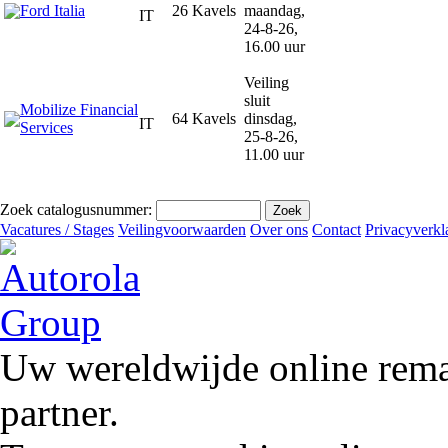
Ford Italia
26 Kavels
maandag,
IT
24-8-26,
16.00 uur
Veiling
sluit
Mobilize Financial
64 Kavels
dinsdag,
IT
Services
25-8-26,
11.00 uur
Zoek catalogusnummer:
Vacatures / Stages
Veilingvoorwaarden
Over ons
Contact
Privacyverkl
Uw wereldwijde online remar
partner.