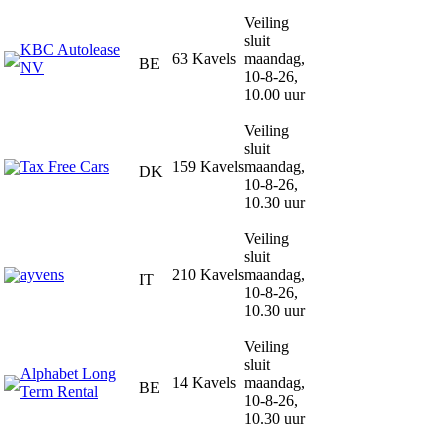
Veiling
sluit
KBC Autolease
63 Kavels
maandag,
BE
NV
10-8-26,
10.00 uur
Veiling
sluit
Tax Free Cars
159 Kavels
maandag,
DK
10-8-26,
10.30 uur
Veiling
sluit
ayvens
210 Kavels
maandag,
IT
10-8-26,
10.30 uur
Veiling
sluit
Alphabet Long
14 Kavels
maandag,
BE
Term Rental
10-8-26,
10.30 uur