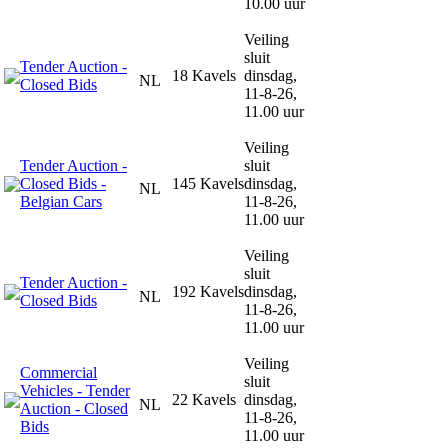
10.00 uur
Veiling
sluit
Tender Auction -
18 Kavels
dinsdag,
NL
Closed Bids
11-8-26,
11.00 uur
Veiling
Tender Auction -
sluit
Closed Bids -
145 Kavels
dinsdag,
NL
Belgian Cars
11-8-26,
11.00 uur
Veiling
sluit
Tender Auction -
192 Kavels
dinsdag,
NL
Closed Bids
11-8-26,
11.00 uur
Veiling
Commercial
sluit
Vehicles - Tender
22 Kavels
dinsdag,
NL
Auction - Closed
11-8-26,
Bids
11.00 uur