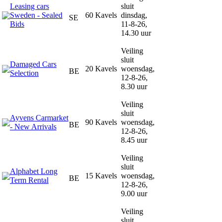
Leasing cars
sluit
Sweden - Sealed
60 Kavels
dinsdag,
SE
Bids
11-8-26,
14.30 uur
Veiling
sluit
Damaged Cars
20 Kavels
woensdag,
BE
Selection
12-8-26,
8.30 uur
Veiling
sluit
Ayvens Carmarket
90 Kavels
woensdag,
BE
- New Arrivals
12-8-26,
8.45 uur
Veiling
sluit
Alphabet Long
15 Kavels
woensdag,
BE
Term Rental
12-8-26,
9.00 uur
Veiling
sluit