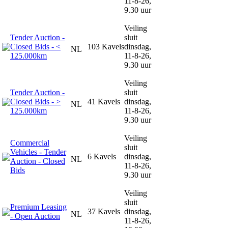
11-8-26,
9.30 uur
Veiling
Tender Auction -
sluit
Closed Bids - <
103 Kavels
dinsdag,
NL
125.000km
11-8-26,
9.30 uur
Veiling
Tender Auction -
sluit
Closed Bids - >
41 Kavels
dinsdag,
NL
125.000km
11-8-26,
9.30 uur
Veiling
Commercial
sluit
Vehicles - Tender
6 Kavels
dinsdag,
NL
Auction - Closed
11-8-26,
Bids
9.30 uur
Veiling
sluit
Premium Leasing
37 Kavels
dinsdag,
NL
- Open Auction
11-8-26,