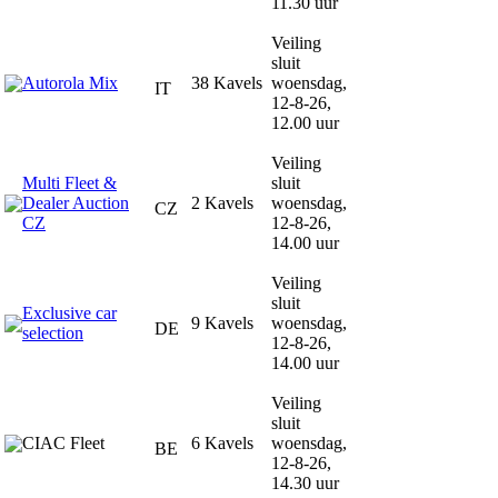
11.30 uur
Veiling
sluit
Autorola Mix
38 Kavels
woensdag,
IT
12-8-26,
12.00 uur
Veiling
Multi Fleet &
sluit
Dealer Auction
2 Kavels
woensdag,
CZ
CZ
12-8-26,
14.00 uur
Veiling
sluit
Exclusive car
9 Kavels
woensdag,
DE
selection
12-8-26,
14.00 uur
Veiling
sluit
CIAC Fleet
6 Kavels
woensdag,
BE
12-8-26,
14.30 uur