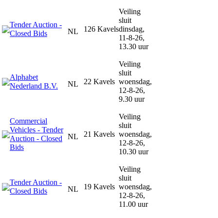
Veiling
sluit
Tender Auction -
126 Kavels
dinsdag,
NL
Closed Bids
11-8-26,
13.30 uur
Veiling
sluit
Alphabet
22 Kavels
woensdag,
NL
Nederland B.V.
12-8-26,
9.30 uur
Veiling
Commercial
sluit
Vehicles - Tender
21 Kavels
woensdag,
NL
Auction - Closed
12-8-26,
Bids
10.30 uur
Veiling
sluit
Tender Auction -
19 Kavels
woensdag,
NL
Closed Bids
12-8-26,
11.00 uur