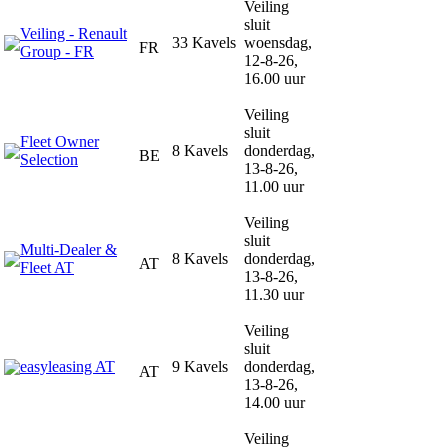
Veiling
sluit
Veiling - Renault
33 Kavels
woensdag,
FR
Group - FR
12-8-26,
16.00 uur
Veiling
sluit
Fleet Owner
8 Kavels
donderdag,
BE
Selection
13-8-26,
11.00 uur
Veiling
sluit
Multi-Dealer &
8 Kavels
donderdag,
AT
Fleet AT
13-8-26,
11.30 uur
Veiling
sluit
easyleasing AT
9 Kavels
donderdag,
AT
13-8-26,
14.00 uur
Veiling