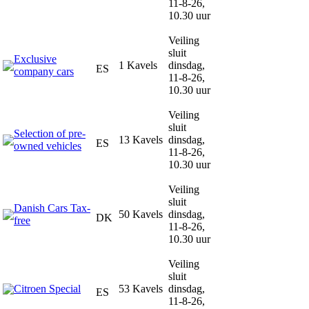
11-8-26,
10.30 uur
Veiling
sluit
Exclusive
1 Kavels
dinsdag,
ES
company cars
11-8-26,
10.30 uur
Veiling
sluit
Selection of pre-
13 Kavels
dinsdag,
ES
owned vehicles
11-8-26,
10.30 uur
Veiling
sluit
Danish Cars Tax-
50 Kavels
dinsdag,
DK
free
11-8-26,
10.30 uur
Veiling
sluit
Citroen Special
53 Kavels
dinsdag,
ES
11-8-26,