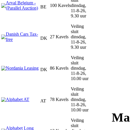
sluit
Arval Belgium -
100 Kavels
dinsdag,
BE
(Parallel Auction)
11-8-26,
9.30 uur
Veiling
sluit
Danish Cars Tax-
27 Kavels
dinsdag,
DK
free
11-8-26,
9.30 uur
Veiling
sluit
Nordania Leasing
86 Kavels
dinsdag,
DK
11-8-26,
10.00 uur
Veiling
sluit
Alphabet AT
78 Kavels
dinsdag,
AT
11-8-26,
10.00 uur
Maa
Veiling
sluit
Alphabet Long