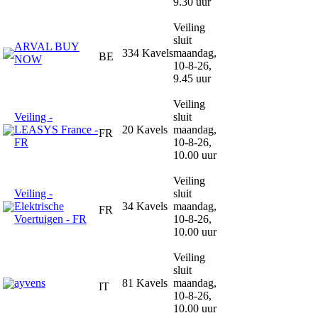
9.30 uur
Veiling
sluit
ARVAL BUY
334 Kavels
maandag,
BE
NOW
10-8-26,
9.45 uur
Veiling
Veiling -
sluit
LEASYS France -
20 Kavels
maandag,
FR
FR
10-8-26,
10.00 uur
Veiling
Veiling -
sluit
Elektrische
34 Kavels
maandag,
FR
Voertuigen - FR
10-8-26,
10.00 uur
Veiling
sluit
ayvens
81 Kavels
maandag,
IT
10-8-26,
10.00 uur