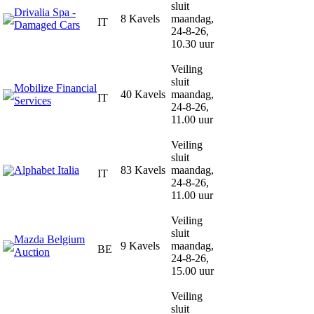
sluit
Drivalia Spa -
8 Kavels
maandag,
IT
Damaged Cars
24-8-26,
10.30 uur
Veiling
sluit
Mobilize Financial
40 Kavels
maandag,
IT
Services
24-8-26,
11.00 uur
Veiling
sluit
Alphabet Italia
83 Kavels
maandag,
IT
24-8-26,
11.00 uur
Veiling
sluit
Mazda Belgium
9 Kavels
maandag,
BE
Auction
24-8-26,
15.00 uur
Veiling
sluit