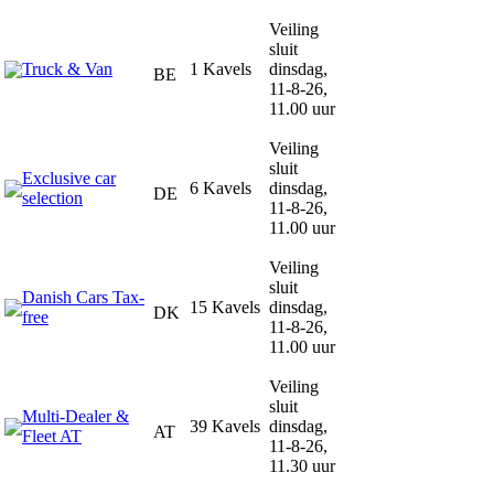
Veiling
sluit
Truck & Van
1 Kavels
dinsdag,
BE
11-8-26,
11.00 uur
Veiling
sluit
Exclusive car
6 Kavels
dinsdag,
DE
selection
11-8-26,
11.00 uur
Veiling
sluit
Danish Cars Tax-
15 Kavels
dinsdag,
DK
free
11-8-26,
11.00 uur
Veiling
sluit
Multi-Dealer &
39 Kavels
dinsdag,
AT
Fleet AT
11-8-26,
11.30 uur