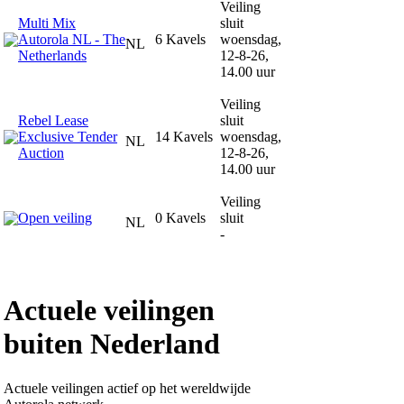
Veiling
Multi Mix
sluit
Autorola NL - The
6 Kavels
woensdag,
NL
Netherlands
12-8-26,
14.00 uur
Veiling
Rebel Lease
sluit
Exclusive Tender
14 Kavels
woensdag,
NL
Auction
12-8-26,
14.00 uur
Veiling
Open veiling
0 Kavels
sluit
NL
-
Actuele veilingen
buiten Nederland
Actuele veilingen actief op het wereldwijde