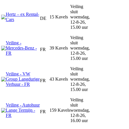
Veiling
sluit
Hertz – ex Rental-
15 Kavels
woensdag,
DE
Cars
12-8-26,
15.00 uur
Veiling
Veiling -
sluit
Mercedes-Benz -
39 Kavels
woensdag,
FR
FR
12-8-26,
15.00 uur
Veiling
Veiling - VW
sluit
Group Langdurige
43 Kavels
woensdag,
FR
Verhuur - FR
12-8-26,
15.00 uur
Veiling
Veiling - Autohuur
sluit
Lange Termijn -
159 Kavels
woensdag,
FR
FR
12-8-26,
16.00 uur