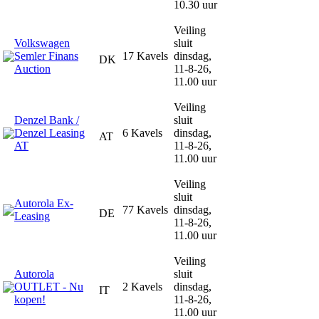
10.30 uur
Veiling
Volkswagen
sluit
Semler Finans
17 Kavels
dinsdag,
DK
Auction
11-8-26,
11.00 uur
Veiling
Denzel Bank /
sluit
Denzel Leasing
6 Kavels
dinsdag,
AT
AT
11-8-26,
11.00 uur
Veiling
sluit
Autorola Ex-
77 Kavels
dinsdag,
DE
Leasing
11-8-26,
11.00 uur
Veiling
Autorola
sluit
OUTLET - Nu
2 Kavels
dinsdag,
IT
kopen!
11-8-26,
11.00 uur