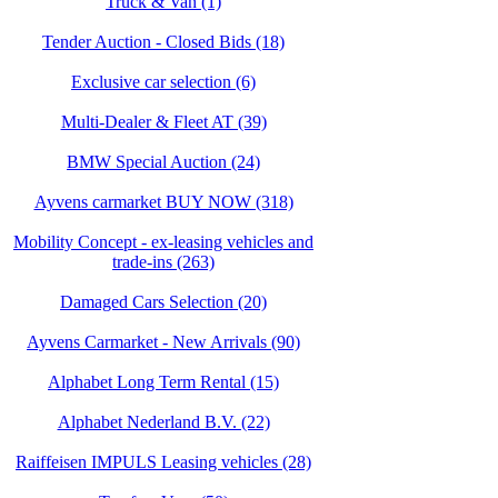
Truck & Van (1)
Tender Auction - Closed Bids (18)
Exclusive car selection (6)
Multi-Dealer & Fleet AT (39)
BMW Special Auction (24)
Ayvens carmarket BUY NOW (318)
Mobility Concept - ex-leasing vehicles and
trade-ins (263)
Damaged Cars Selection (20)
Ayvens Carmarket - New Arrivals (90)
Alphabet Long Term Rental (15)
Alphabet Nederland B.V. (22)
Raiffeisen IMPULS Leasing vehicles (28)