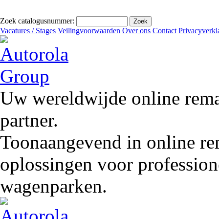
Zoek catalogusnummer:
Vacatures / Stages
Veilingvoorwaarden
Over ons
Contact
Privacyverkl
Uw wereldwijde online remar
partner.
Toonaangevend in online rem
oplossingen voor profession
wagenparken.