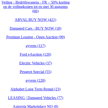
Veiling - Bedrijfswagens - FR – 50% korting
op de veilingkosten tot en met 30 augustus
(66)
ARVAL BUY NOW (421)
Damaged Cars - BUY NOW (18)
Premium Leasing - Open Auction (99)
ayvens (117)
Ford eAuction (120)
Electric Vehicles (37)
Peugeot Special (55)
ayvens (228)
Alphabet Long Term Rental (23)
LEASING | Damaged Vehicles (77)
Autorola Marketplace NO (8)