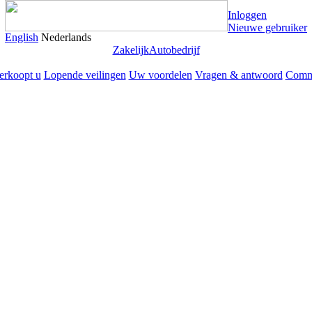
Inloggen
Nieuwe gebruiker
English
Nederlands
Zakelijk
Autobedrijf
erkoopt u
Lopende veilingen
Uw voordelen
Vragen & antwoord
Comm