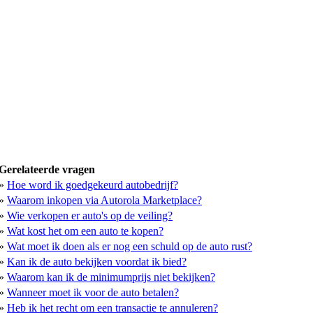
Gerelateerde vragen
»
Hoe word ik goedgekeurd autobedrijf?
»
Waarom inkopen via Autorola Marketplace?
»
Wie verkopen er auto's op de veiling?
»
Wat kost het om een auto te kopen?
»
Wat moet ik doen als er nog een schuld op de auto rust?
»
Kan ik de auto bekijken voordat ik bied?
»
Waarom kan ik de minimumprijs niet bekijken?
»
Wanneer moet ik voor de auto betalen?
»
Heb ik het recht om een transactie te annuleren?