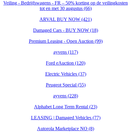
Veiling - Bedrijfswagens - FR – 50% korting op de veilingkosten
tot en met 30 augustus (66)
ARVAL BUY NOW (421)
Damaged Cars - BUY NOW (18)
Premium Leasing - Open Auction (99)
ayvens (117)
Ford eAuction (120)
Electric Vehicles (37)
Peugeot Special (55)
ayvens (228)
Alphabet Long Term Rental (23)
LEASING | Damaged Vehicles (77)
Autorola Marketplace NO (8)