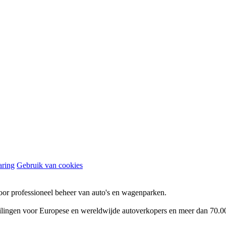
aring
Gebruik van cookies
oor professioneel beheer van auto's en wagenparken.
ilingen voor Europese en wereldwijde autoverkopers en meer dan 70.00