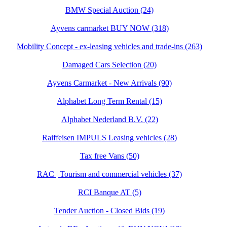
BMW Special Auction (24)
Ayvens carmarket BUY NOW (318)
Mobility Concept - ex-leasing vehicles and trade-ins (263)
Damaged Cars Selection (20)
Ayvens Carmarket - New Arrivals (90)
Alphabet Long Term Rental (15)
Alphabet Nederland B.V. (22)
Raiffeisen IMPULS Leasing vehicles (28)
Tax free Vans (50)
RAC | Tourism and commercial vehicles (37)
RCI Banque AT (5)
Tender Auction - Closed Bids (19)