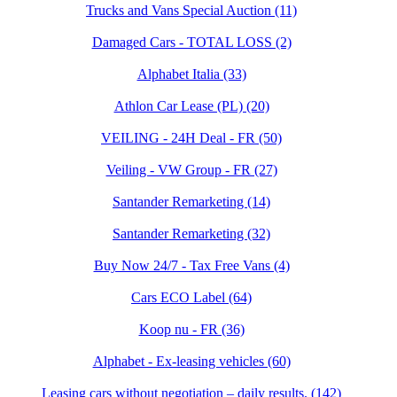
Trucks and Vans Special Auction (11)
Damaged Cars - TOTAL LOSS (2)
Alphabet Italia (33)
Athlon Car Lease (PL) (20)
VEILING - 24H Deal - FR (50)
Veiling - VW Group - FR (27)
Santander Remarketing (14)
Santander Remarketing (32)
Buy Now 24/7 - Tax Free Vans (4)
Cars ECO Label (64)
Koop nu - FR (36)
Alphabet - Ex-leasing vehicles (60)
Leasing cars without negotiation – daily results. (142)