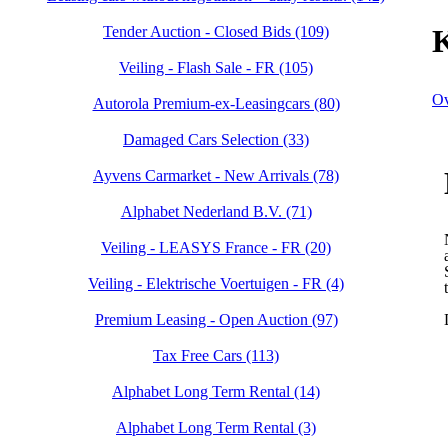
Tender Auction - Closed Bids (109)
K
Veiling - Flash Sale - FR (105)
Ov
Autorola Premium-ex-Leasingcars (80)
Damaged Cars Selection (33)
Ayvens Carmarket - New Arrivals (78)
Alphabet Nederland B.V. (71)
Veiling - LEASYS France - FR (20)
Veiling - Elektrische Voertuigen - FR (4)
Premium Leasing - Open Auction (97)
Tax Free Cars (113)
Alphabet Long Term Rental (14)
Alphabet Long Term Rental (3)