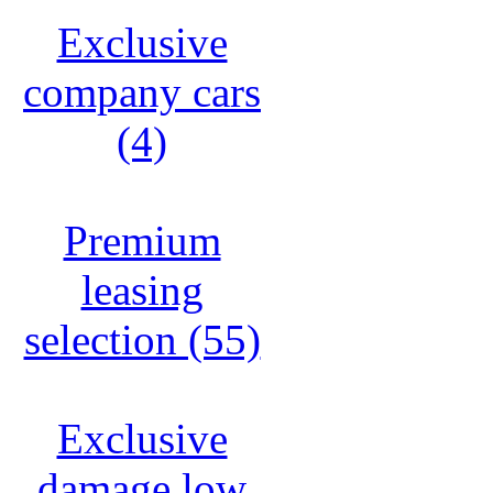
Exclusive
company cars
(4)
Premium
leasing
selection (55)
Exclusive
damage low