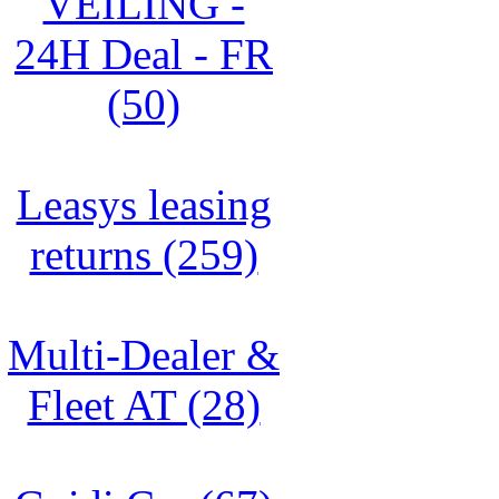
VEILING -
24H Deal - FR
(50)
Leasys leasing
returns (259)
Multi-Dealer &
Fleet AT (28)