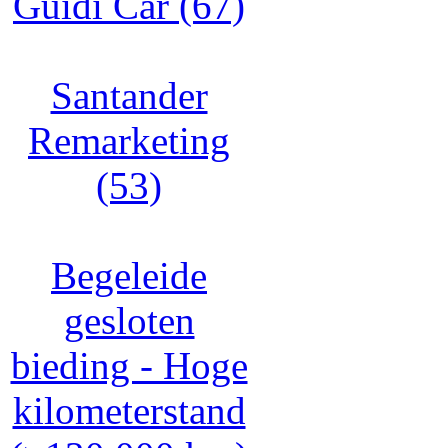
Guidi Car (67)
Santander
Remarketing
(53)
Begeleide
gesloten
bieding - Hoge
kilometerstand