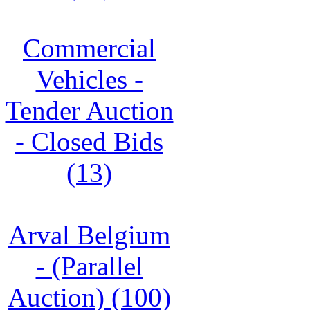
Commercial
Vehicles -
Tender Auction
- Closed Bids
(13)
Arval Belgium
- (Parallel
Auction) (100)