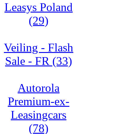
Leasys Poland
(29)
Veiling - Flash
Sale - FR (33)
Autorola
Premium-ex-
Leasingcars
(78)