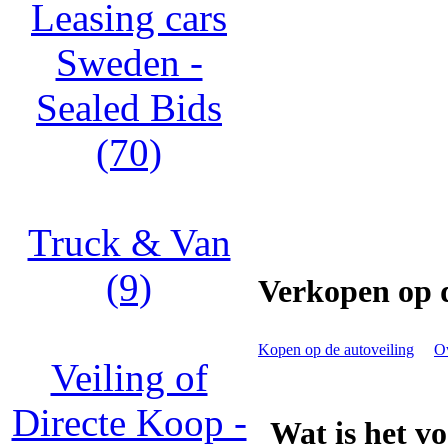
Leasing cars
Sweden -
Sealed Bids
(70)
Truck & Van
(9)
Verkopen op d
Kopen op de autoveiling
Ov
Veiling of
Directe Koop -
Wat is het v