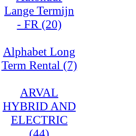
Lange Termijn
- FR (20)
Alphabet Long
Term Rental (7)
ARVAL
HYBRID AND
ELECTRIC
(44)