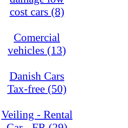
cost cars (8)
Comercial
vehicles (13)
Danish Cars
Tax-free (50)
Veiling - Rental
Car - FR (29)