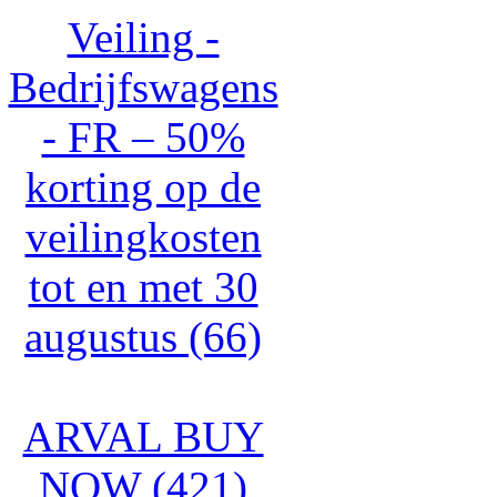
Veiling -
Bedrijfswagens
- FR – 50%
korting op de
veilingkosten
tot en met 30
augustus (66)
ARVAL BUY
NOW (421)