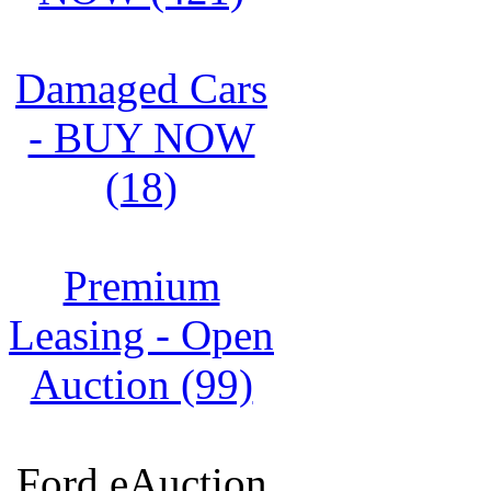
Damaged Cars
- BUY NOW
(18)
Premium
Leasing - Open
Auction (99)
Ford eAuction