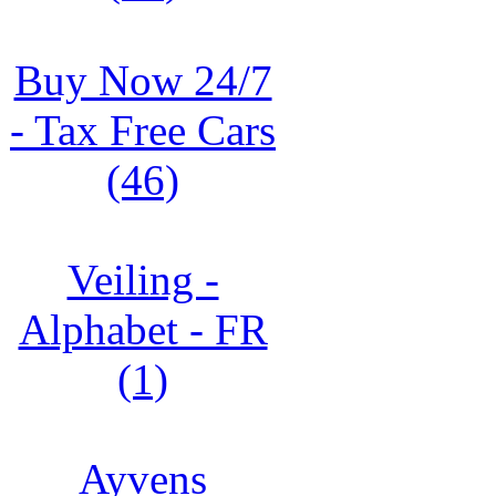
Buy Now 24/7
- Tax Free Cars
(46)
Veiling -
Alphabet - FR
(1)
Ayvens