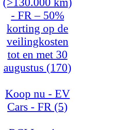
(>130.000 km)
- FR – 50%
korting op de
veilingkosten
tot en met 30
augustus (170)
Koop nu - EV
Cars - FR (5)