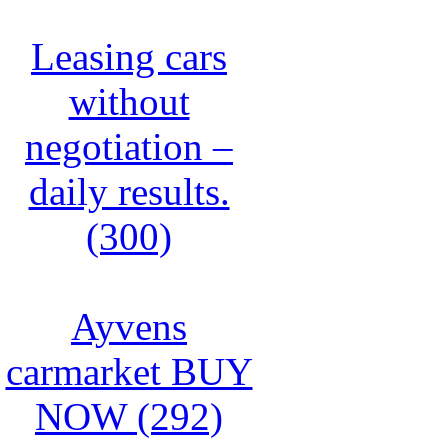
Leasing cars
without
negotiation –
daily results.
(300)
Ayvens
carmarket BUY
NOW (292)