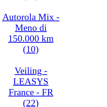
Autorola Mix -
Meno di
150.000 km
(10)
Veiling -
LEASYS
France - FR
(22)