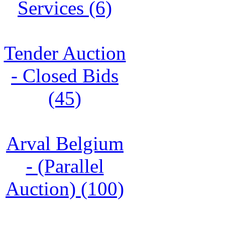
Services (6)
Tender Auction
- Closed Bids
(45)
Arval Belgium
- (Parallel
Auction) (100)