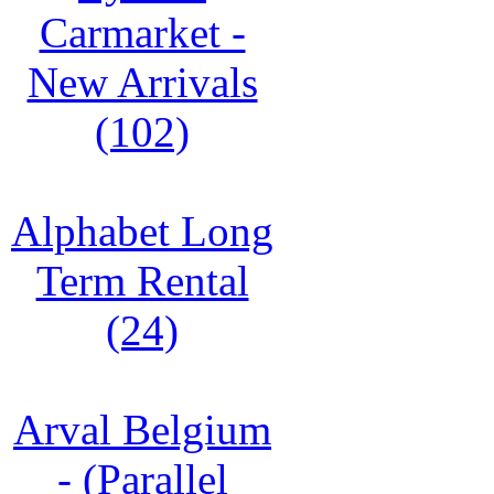
Carmarket -
New Arrivals
(102)
Alphabet Long
Term Rental
(24)
Arval Belgium
- (Parallel