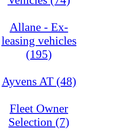
Allane - Ex-
leasing vehicles
(195)
Ayvens AT (48)
Fleet Owner
Selection (7)