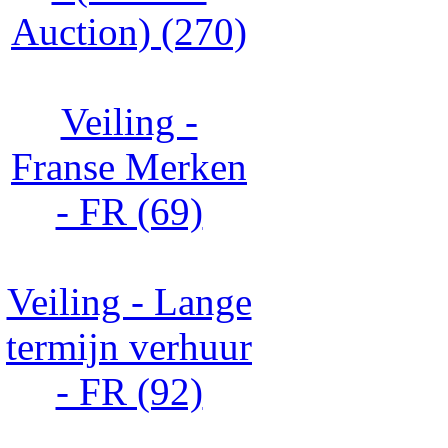
Auction) (270)
Veiling -
Franse Merken
- FR (69)
Veiling - Lange
termijn verhuur
- FR (92)