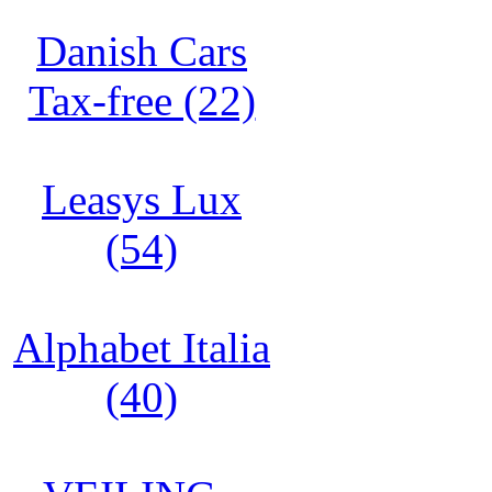
Danish Cars
Tax-free (22)
Leasys Lux
(54)
Alphabet Italia
(40)