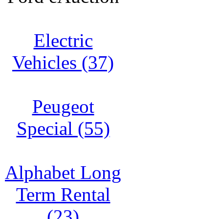
Electric
Vehicles (37)
Peugeot
Special (55)
Alphabet Long
Term Rental
(23)