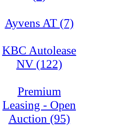
Ayvens AT (7)
KBC Autolease
NV (122)
Premium
Leasing - Open
Auction (95)