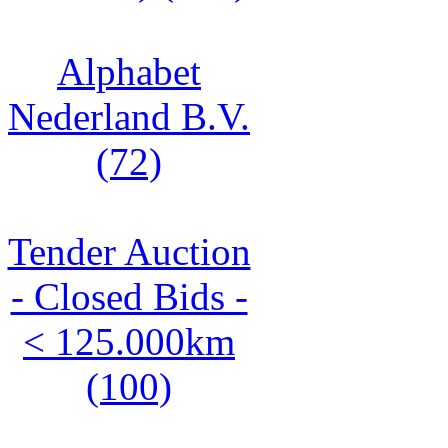
Alphabet
Nederland B.V.
(72)
Tender Auction
- Closed Bids -
< 125.000km
(100)