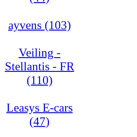
ayvens (103)
Veiling -
Stellantis - FR
(110)
Leasys E-cars
(47)