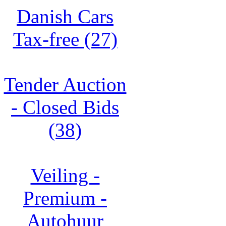
Danish Cars
Tax-free (27)
Tender Auction
- Closed Bids
(38)
Veiling -
Premium -
Autohuur