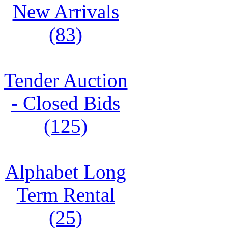
New Arrivals
(83)
Tender Auction
- Closed Bids
(125)
Alphabet Long
Term Rental
(25)