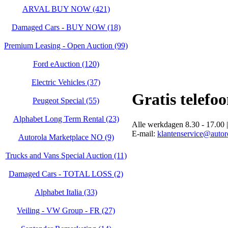
ARVAL BUY NOW (421)
Damaged Cars - BUY NOW (18)
Premium Leasing - Open Auction (99)
Ford eAuction (120)
Electric Vehicles (37)
Gratis telefo
Peugeot Special (55)
Alphabet Long Term Rental (23)
Alle werkdagen 8.30 - 17.00 |
E-mail:
klantenservice@autoro
Autorola Marketplace NO (9)
Trucks and Vans Special Auction (11)
Damaged Cars - TOTAL LOSS (2)
Alphabet Italia (33)
Veiling - VW Group - FR (27)