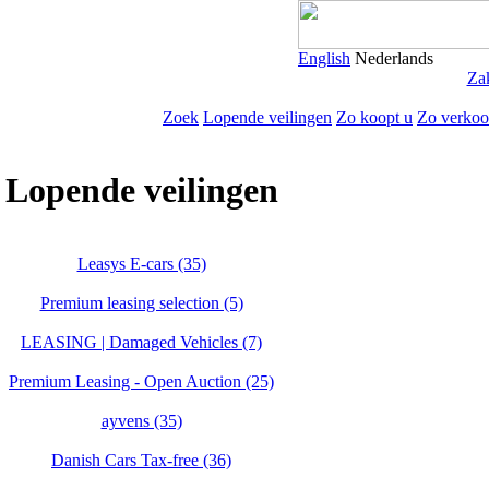
English
Nederlands
Zak
Zoek
Lopende veilingen
Zo koopt u
Zo verkoo
Lopende veilingen
Leasys E-cars (35)
Premium leasing selection (5)
LEASING | Damaged Vehicles (7)
Premium Leasing - Open Auction (25)
ayvens (35)
Danish Cars Tax-free (36)