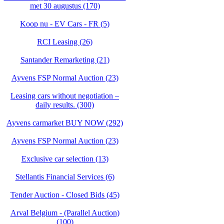
met 30 augustus (170)
Koop nu - EV Cars - FR (5)
RCI Leasing (26)
Santander Remarketing (21)
Ayvens FSP Normal Auction (23)
Leasing cars without negotiation –
daily results. (300)
Ayvens carmarket BUY NOW (292)
Ayvens FSP Normal Auction (23)
Exclusive car selection (13)
Stellantis Financial Services (6)
Tender Auction - Closed Bids (45)
Arval Belgium - (Parallel Auction)
(100)