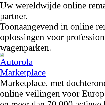
Uw wereldwijde online remar
partner.
Toonaangevend in online rem
oplossingen voor profession
wagenparken.
Marketplace, met dochteron
online veilingen voor Europ
en meer dan 70.000 actieve 