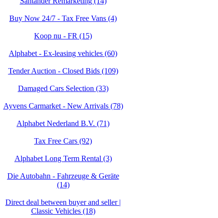
Santander Remarketing (14)
Buy Now 24/7 - Tax Free Vans (4)
Koop nu - FR (15)
Alphabet - Ex-leasing vehicles (60)
Tender Auction - Closed Bids (109)
Damaged Cars Selection (33)
Ayvens Carmarket - New Arrivals (78)
Alphabet Nederland B.V. (71)
Tax Free Cars (92)
Alphabet Long Term Rental (3)
Die Autobahn - Fahrzeuge & Geräte
(14)
Direct deal between buyer and seller |
Classic Vehicles (18)