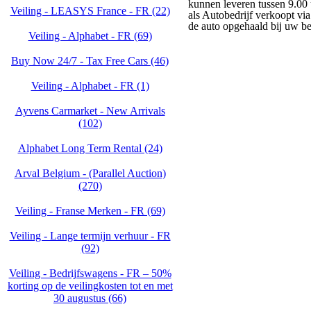
kunnen leveren tussen 9.00 
Veiling - LEASYS France - FR (22)
als Autobedrijf verkoopt vi
de auto opgehaald bij uw bed
Veiling - Alphabet - FR (69)
Buy Now 24/7 - Tax Free Cars (46)
Veiling - Alphabet - FR (1)
Ayvens Carmarket - New Arrivals
(102)
Alphabet Long Term Rental (24)
Arval Belgium - (Parallel Auction)
(270)
Veiling - Franse Merken - FR (69)
Veiling - Lange termijn verhuur - FR
(92)
Veiling - Bedrijfswagens - FR – 50%
korting op de veilingkosten tot en met
30 augustus (66)