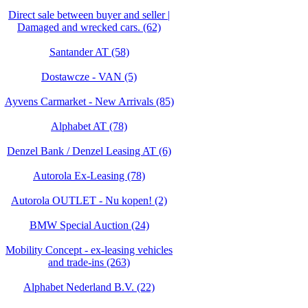
Direct sale between buyer and seller |
Damaged and wrecked cars. (62)
Santander AT (58)
Dostawcze - VAN (5)
Ayvens Carmarket - New Arrivals (85)
Alphabet AT (78)
Denzel Bank / Denzel Leasing AT (6)
Autorola Ex-Leasing (78)
Autorola OUTLET - Nu kopen! (2)
BMW Special Auction (24)
Mobility Concept - ex-leasing vehicles
and trade-ins (263)
Alphabet Nederland B.V. (22)