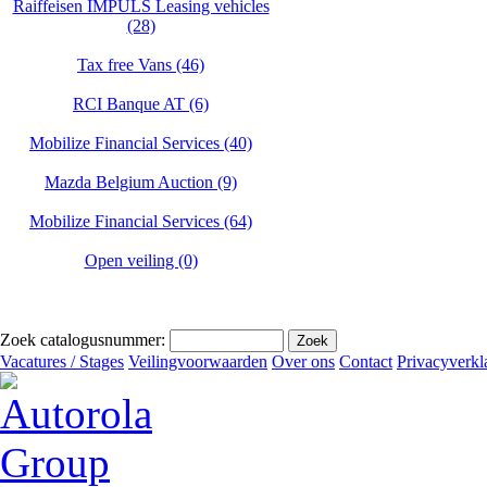
Raiffeisen IMPULS Leasing vehicles
(28)
Tax free Vans (46)
RCI Banque AT (6)
Mobilize Financial Services (40)
Mazda Belgium Auction (9)
Mobilize Financial Services (64)
Open veiling (0)
Zoek catalogusnummer:
Vacatures / Stages
Veilingvoorwaarden
Over ons
Contact
Privacyverkl