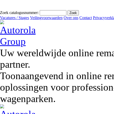
Zoek catalogusnummer:
Vacatures / Stages
Veilingvoorwaarden
Over ons
Contact
Privacyverkl
Uw wereldwijde online remar
partner.
Toonaangevend in online rem
oplossingen voor profession
wagenparken.