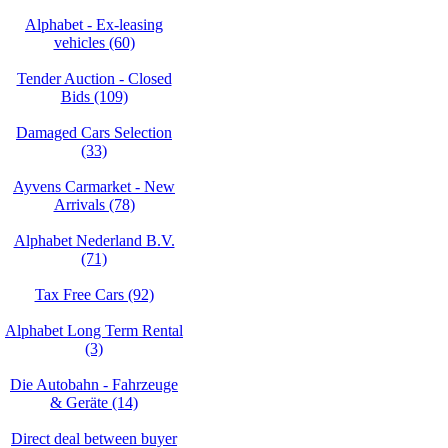
Alphabet - Ex-leasing
vehicles (60)
Tender Auction - Closed
Bids (109)
Damaged Cars Selection
(33)
Ayvens Carmarket - New
Arrivals (78)
Alphabet Nederland B.V.
(71)
Tax Free Cars (92)
Alphabet Long Term Rental
(3)
Die Autobahn - Fahrzeuge
& Geräte (14)
Direct deal between buyer