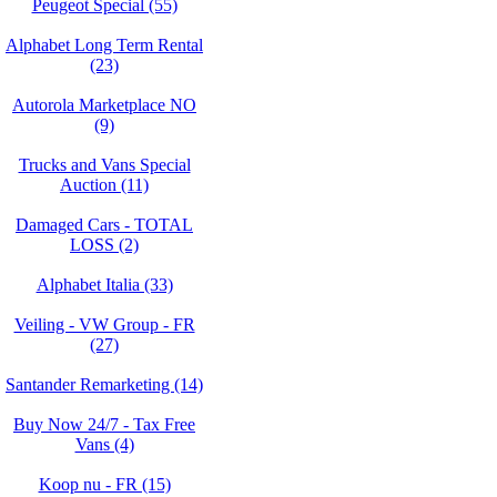
Peugeot Special (55)
Alphabet Long Term Rental
(23)
Autorola Marketplace NO
(9)
Trucks and Vans Special
Auction (11)
Damaged Cars - TOTAL
LOSS (2)
Alphabet Italia (33)
Veiling - VW Group - FR
(27)
Santander Remarketing (14)
Buy Now 24/7 - Tax Free
Vans (4)
Koop nu - FR (15)