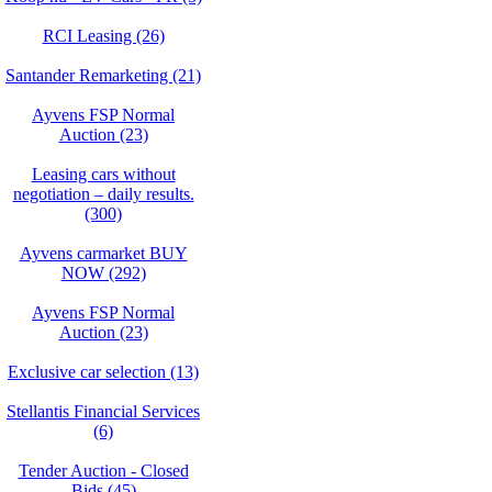
RCI Leasing (26)
Santander Remarketing (21)
Ayvens FSP Normal
Auction (23)
Leasing cars without
negotiation – daily results.
(300)
Ayvens carmarket BUY
NOW (292)
Ayvens FSP Normal
Auction (23)
Exclusive car selection (13)
Stellantis Financial Services
(6)
Tender Auction - Closed
Bids (45)