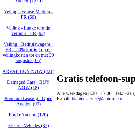
Auction) (270)
Veiling - Franse Merken -
FR (69)
Veiling - Lange termijn
verhuur - FR (92)
Veiling - Bedrijfswagens -
FR – 50% korting op de
veilingkosten tot en met 30
augustus (66)
ARVAL BUY NOW (421)
Gratis telefoon-su
Damaged Cars - BUY
NOW (18)
Alle werkdagen 8.30 - 17.00 | Tel.:
+31 (
Premium Leasing - Open
E-mail:
klantenservice@autorola.nl
Auction (99)
Ford eAuction (120)
Electric Vehicles (37)