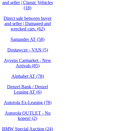
and seller | Classic Vehicles
(18)
Direct sale between buyer
and seller | Damaged and
wrecked cars. (62)
Santander AT (58)
Dostawcze - VAN (5)
Ayvens Carmarket - New
Arrivals (85)
Alphabet AT (78)
Denzel Bank / Denzel
Leasing AT (6)
Autorola Ex-Leasing (78)
Autorola OUTLET - Nu
kopen! (2)
BMW Special Auction (24)