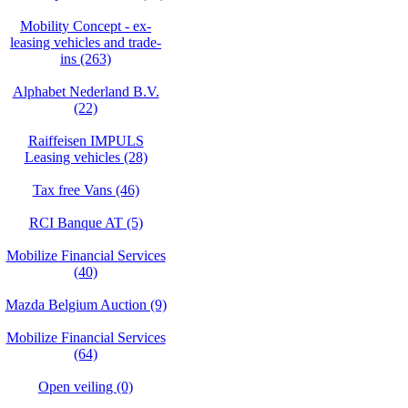
Mobility Concept - ex-
leasing vehicles and trade-
ins (263)
Alphabet Nederland B.V.
(22)
Raiffeisen IMPULS
Leasing vehicles (28)
Tax free Vans (46)
RCI Banque AT (5)
Mobilize Financial Services
(40)
Mazda Belgium Auction (9)
Mobilize Financial Services
(64)
Open veiling (0)