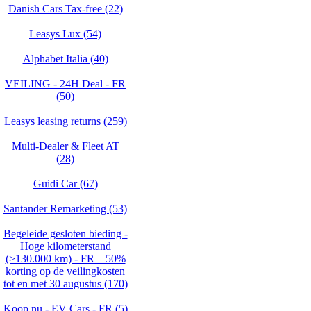
Danish Cars Tax-free (22)
Leasys Lux (54)
Alphabet Italia (40)
VEILING - 24H Deal - FR
(50)
Leasys leasing returns (259)
Multi-Dealer & Fleet AT
(28)
Guidi Car (67)
Santander Remarketing (53)
Begeleide gesloten bieding -
Hoge kilometerstand
(>130.000 km) - FR – 50%
korting op de veilingkosten
tot en met 30 augustus (170)
Koop nu - EV Cars - FR (5)