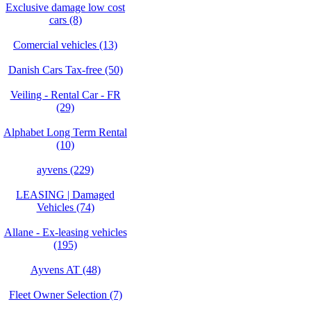
Exclusive damage low cost
cars (8)
Comercial vehicles (13)
Danish Cars Tax-free (50)
Veiling - Rental Car - FR
(29)
Alphabet Long Term Rental
(10)
ayvens (229)
LEASING | Damaged
Vehicles (74)
Allane - Ex-leasing vehicles
(195)
Ayvens AT (48)
Fleet Owner Selection (7)