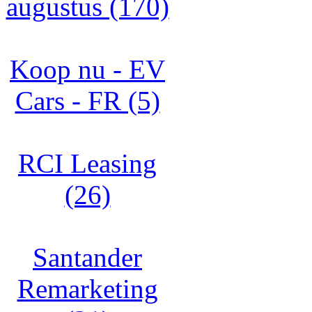
augustus (170)
Koop nu - EV
Cars - FR (5)
RCI Leasing
(26)
Santander
Remarketing