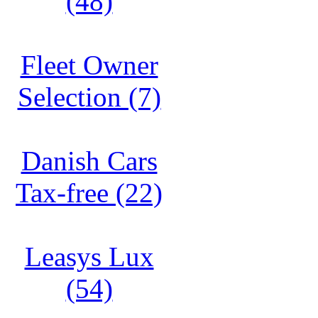
(48)
Fleet Owner
Selection (7)
Danish Cars
Tax-free (22)
Leasys Lux
(54)