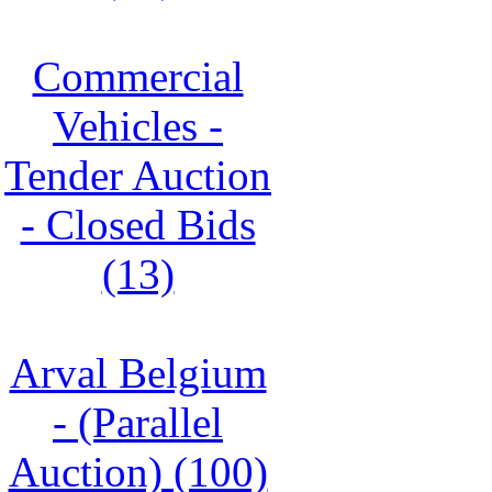
Commercial
Vehicles -
Tender Auction
- Closed Bids
(13)
Arval Belgium
- (Parallel
Auction) (100)