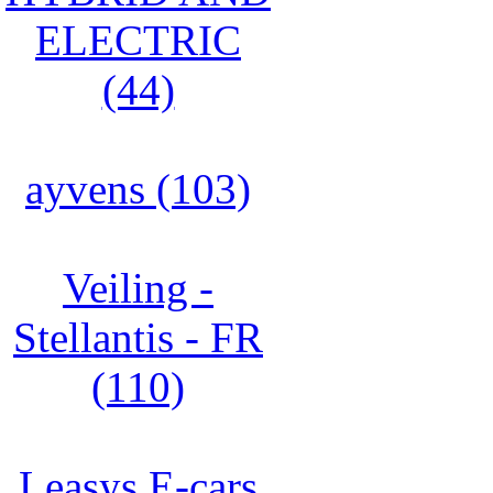
ELECTRIC
(44)
ayvens (103)
Veiling -
Stellantis - FR
(110)
Leasys E-cars