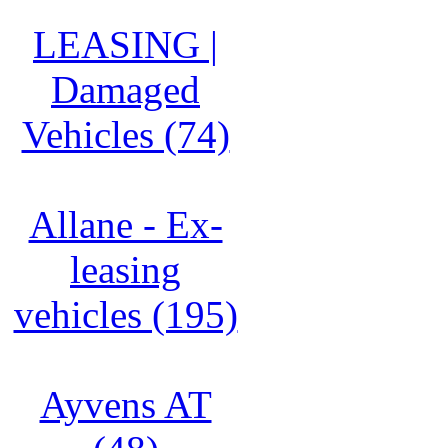
LEASING |
Damaged
Vehicles (74)
Allane - Ex-
leasing
vehicles (195)
Ayvens AT