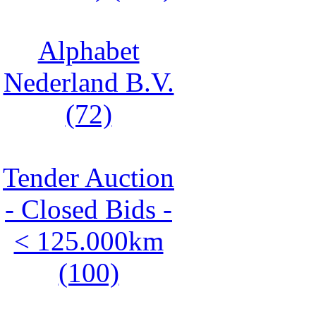
Alphabet
Nederland B.V.
(72)
Tender Auction
- Closed Bids -
< 125.000km
(100)