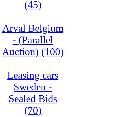
(45)
Arval Belgium
- (Parallel
Auction) (100)
Leasing cars
Sweden -
Sealed Bids
(70)