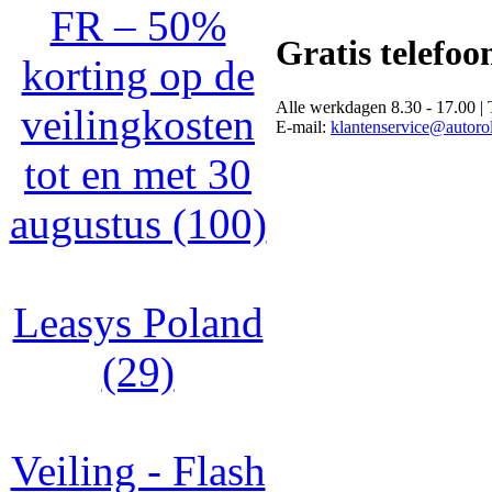
FR – 50%
Gratis telefoo
korting op de
Alle werkdagen 8.30 - 17.00 | 
veilingkosten
E-mail:
klantenservice@autorol
tot en met 30
augustus (100)
Leasys Poland
(29)
Veiling - Flash