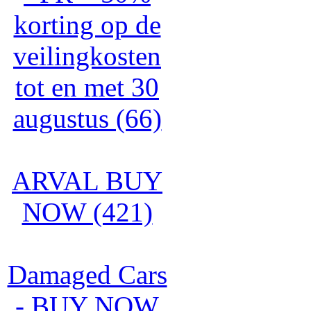
korting op de
veilingkosten
tot en met 30
augustus (66)
ARVAL BUY
NOW (421)
Damaged Cars
- BUY NOW