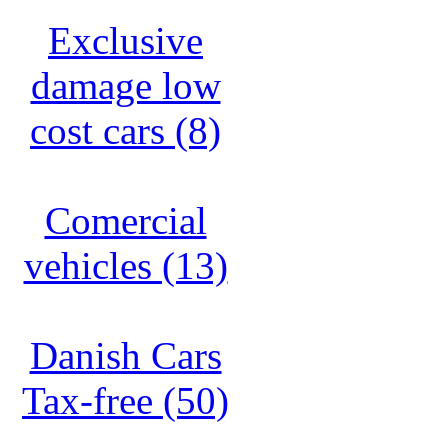
Exclusive
damage low
cost cars (8)
Comercial
vehicles (13)
Danish Cars
Tax-free (50)