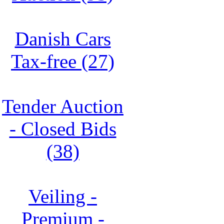
Danish Cars
Tax-free (27)
Tender Auction
- Closed Bids
(38)
Veiling -
Premium -