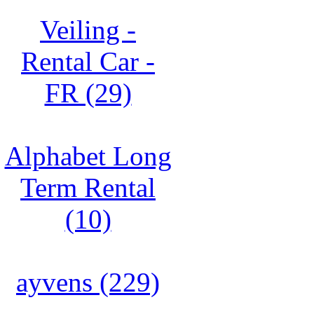
Veiling -
Rental Car -
FR (29)
Alphabet Long
Term Rental
(10)
ayvens (229)