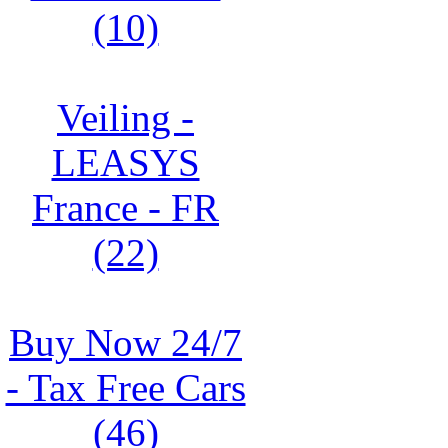
(10)
Veiling -
LEASYS
France - FR
(22)
Buy Now 24/7
- Tax Free Cars
(46)