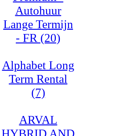
Autohuur
Lange Termijn
- FR (20)
Alphabet Long
Term Rental
(7)
ARVAL
HYBRID AND