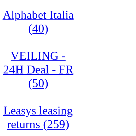
Alphabet Italia
(40)
VEILING -
24H Deal - FR
(50)
Leasys leasing
returns (259)