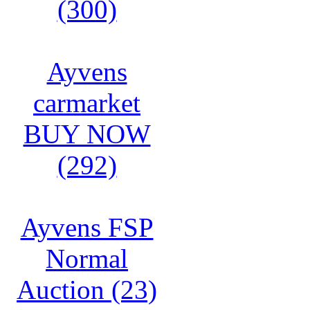
(300)
Ayvens
carmarket
BUY NOW
(292)
Ayvens FSP
Normal
Auction (23)