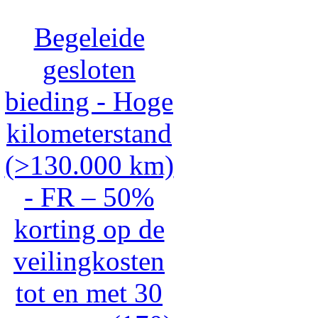
Begeleide
gesloten
bieding - Hoge
kilometerstand
(>130.000 km)
- FR – 50%
korting op de
veilingkosten
tot en met 30