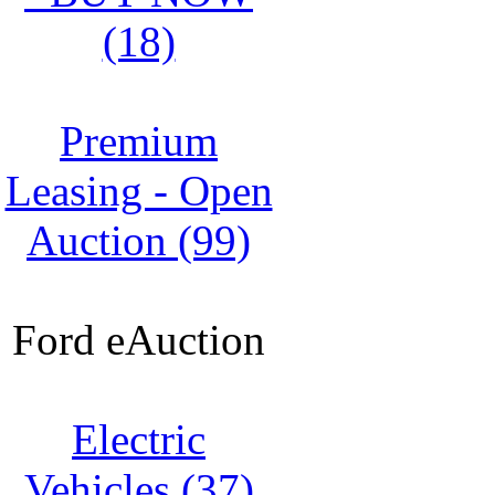
(18)
Premium
Leasing - Open
Auction (99)
Ford eAuction
Electric
Vehicles (37)