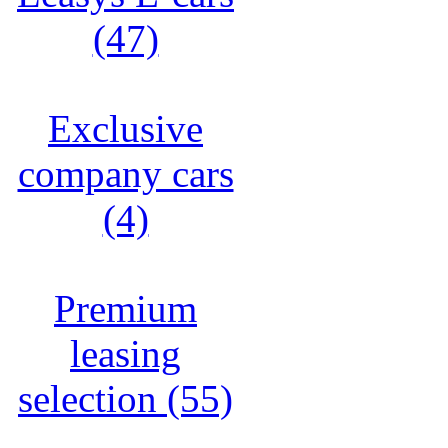
(47)
Exclusive
company cars
(4)
Premium
leasing
selection (55)