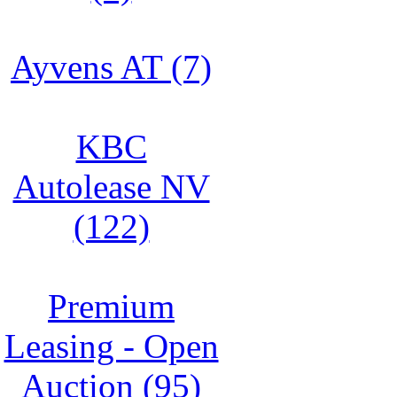
Ayvens AT (7)
KBC
Autolease NV
(122)
Premium
Leasing - Open
Auction (95)