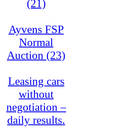
(21)
Ayvens FSP
Normal
Auction (23)
Leasing cars
without
negotiation –
daily results.