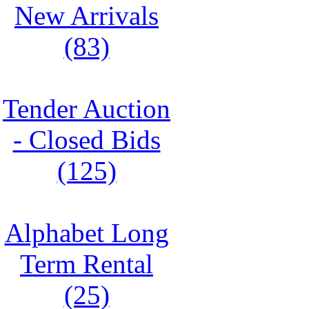
New Arrivals
(83)
Tender Auction
- Closed Bids
(125)
Alphabet Long
Term Rental
(25)