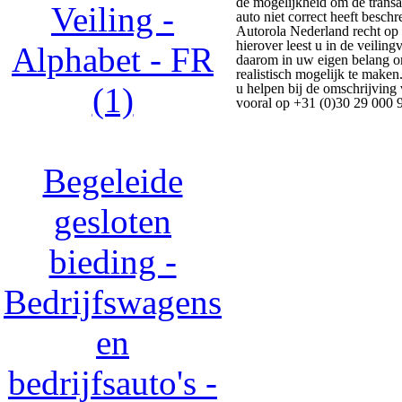
de mogelijkheid om de transac
Veiling -
auto niet correct heeft beschr
Autorola Nederland recht op
hierover leest u in de veilin
Alphabet - FR
daarom in uw eigen belang o
realistisch mogelijk te make
(1)
u helpen bij de omschrijving 
vooral op +31 (0)30 29 000 9
Begeleide
gesloten
bieding -
Bedrijfswagens
en
bedrijfsauto's -