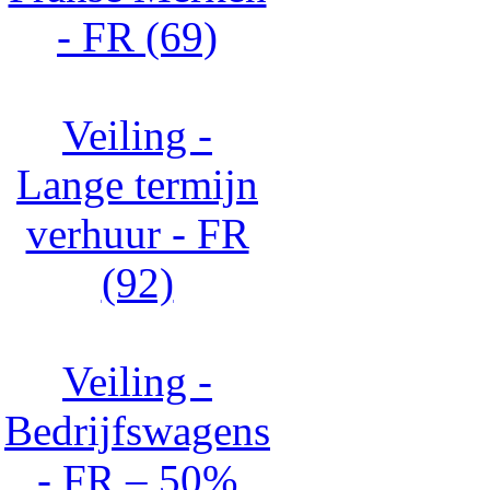
- FR (69)
Veiling -
Lange termijn
verhuur - FR
(92)
Veiling -
Bedrijfswagens
- FR – 50%