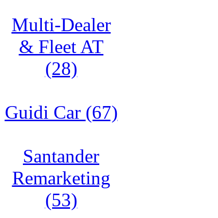
Multi-Dealer
& Fleet AT
(28)
Guidi Car (67)
Santander
Remarketing
(53)