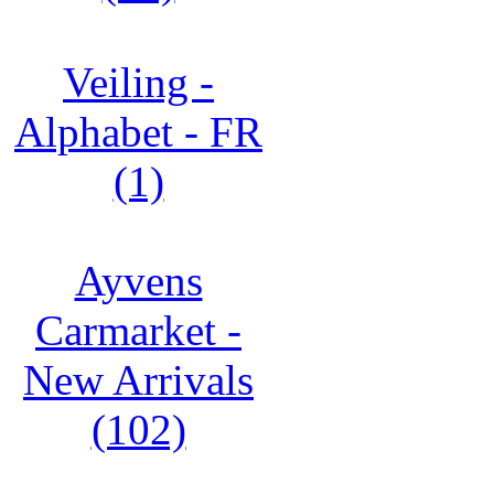
Veiling -
Alphabet - FR
(1)
Ayvens
Carmarket -
New Arrivals
(102)