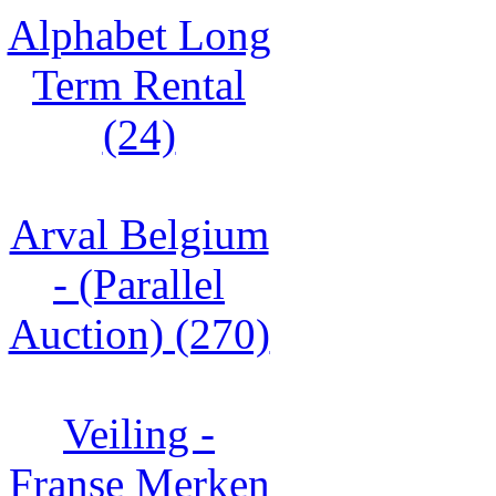
Alphabet Long
Term Rental
(24)
Arval Belgium
- (Parallel
Auction) (270)
Veiling -
Franse Merken