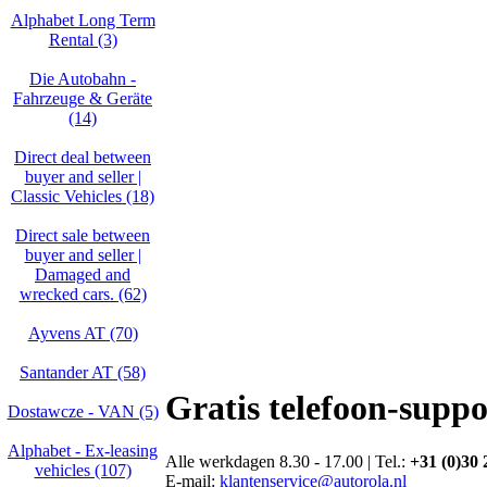
Alphabet Long Term
Rental (3)
Die Autobahn -
Fahrzeuge & Geräte
(14)
Direct deal between
buyer and seller |
Classic Vehicles (18)
Direct sale between
buyer and seller |
Damaged and
wrecked cars. (62)
Ayvens AT (70)
Santander AT (58)
Gratis telefoon-suppo
Dostawcze - VAN (5)
Alphabet - Ex-leasing
Alle werkdagen 8.30 - 17.00 | Tel.:
+31 (0)30 
vehicles (107)
E-mail:
klantenservice@autorola.nl