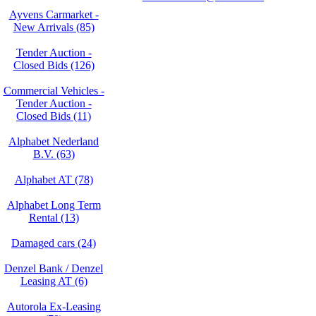
Ayvens Carmarket -
New Arrivals (85)
Tender Auction -
Closed Bids (126)
Commercial Vehicles -
Tender Auction -
Closed Bids (11)
Alphabet Nederland
B.V. (63)
Alphabet AT (78)
Alphabet Long Term
Rental (13)
Damaged cars (24)
Denzel Bank / Denzel
Leasing AT (6)
Autorola Ex-Leasing