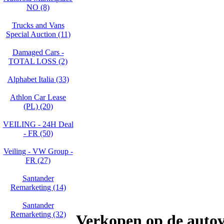
NO (8)
Trucks and Vans
Special Auction (11)
Damaged Cars -
TOTAL LOSS (2)
Alphabet Italia (33)
Athlon Car Lease
(PL) (20)
VEILING - 24H Deal
- FR (50)
Veiling - VW Group -
FR (27)
Santander
Remarketing (14)
Santander
Remarketing (32)
Verkopen op de autov