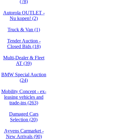
(78)
Autorola OUTLET -
Nu kopen! (2)
Truck & Van (1)
Tender Auction -
Closed Bids (18)
Multi-Dealer & Fleet
AT (39)
BMW Special Auction
(24)
Mobility Concept - ex-
leasing vehicles and
trade-ins (263)
Damaged Cars
Selection (20)
Ayvens Carmarket -
New Arrivals (90)