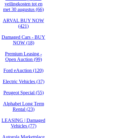
veilingkosten tot en
met 30 augustus (66)
ARVAL BUY NOW
(421)
Damaged Cars - BUY
NOW (18)
Premium Leasing -
Open Auction (99)
Ford eAuction (120)
Electric Vehicles (37)
Peugeot Special (55)
Alphabet Long Term
Rental (23)
LEASING | Damaged
Vehicles (77)
Autorola Marketplace