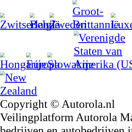
Copyright © Autorola.nl
Veilingplatform Autorola Mar
bedrijven en autobedrijven i