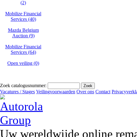
(2)
Mobilize Financial
Services (40)
Mazda Belgium
Auction (9)
Mobilize Financial
Services (64)
Open veiling (0)
Zoek catalogusnummer:
Vacatures / Stages
Veilingvoorwaarden
Over ons
Contact
Privacyverkl
Uw wereldwijde online remar