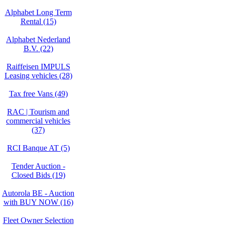
Alphabet Long Term
Rental (15)
Alphabet Nederland
B.V. (22)
Raiffeisen IMPULS
Leasing vehicles (28)
Tax free Vans (49)
RAC | Tourism and
commercial vehicles
(37)
RCI Banque AT (5)
Tender Auction -
Closed Bids (19)
Autorola BE - Auction
with BUY NOW (16)
Fleet Owner Selection