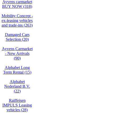
Ayvens carmarket
BUY NOW (318)
Mobility Concept -
ex-leasing vehicles
and trade-ins (263)
Damaged Cars
Selection (20)
Ayvens Carmarket
- New Arrivals
(90)
Alphabet Long
Term Rental (15)
Alphabet
Nederland B.V.
(22)
Raiffeisen
IMPULS Leasing
vehicles (28)