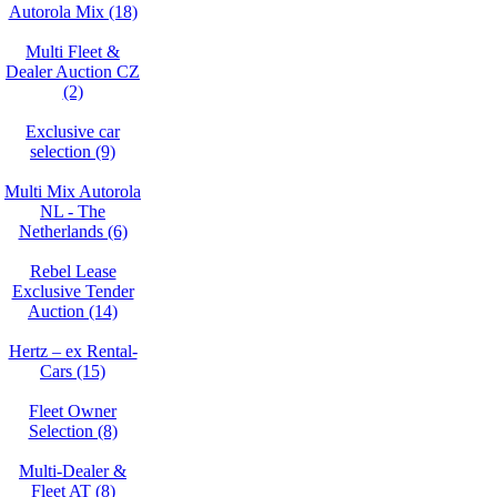
Autorola Mix (18)
Multi Fleet &
Dealer Auction CZ
(2)
Exclusive car
selection (9)
Multi Mix Autorola
NL - The
Netherlands (6)
Rebel Lease
Exclusive Tender
Auction (14)
Hertz – ex Rental-
Cars (15)
Fleet Owner
Selection (8)
Multi-Dealer &
Fleet AT (8)