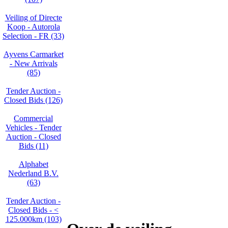
Veiling of Directe
Koop - Autorola
Selection - FR (33)
Ayvens Carmarket
- New Arrivals
(85)
Tender Auction -
Closed Bids (126)
Commercial
Vehicles - Tender
Auction - Closed
Bids (11)
Alphabet
Nederland B.V.
(63)
Tender Auction -
Closed Bids - <
125.000km (103)