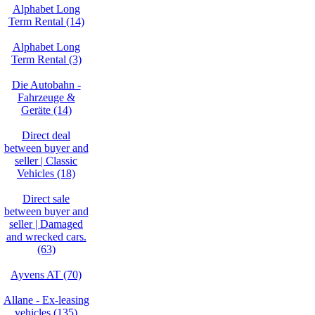
Alphabet Long
Term Rental (14)
Alphabet Long
Term Rental (3)
Die Autobahn -
Fahrzeuge &
Geräte (14)
Direct deal
between buyer and
seller | Classic
Vehicles (18)
Direct sale
between buyer and
seller | Damaged
and wrecked cars.
(63)
Ayvens AT (70)
Allane - Ex-leasing
vehicles (135)