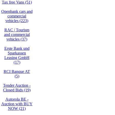
Tax free Vans (51)
Openbank cars and
commercial
vehicles (223)
RAC | Tourism
and commercial
vehicles (37)
Erste Bank und
Sparkassen
Leasing GmbH
(17)
RCI Banque AT
(5)
Tender Auction -
Closed Bids (19)
Autorola BE -
Auction with BUY
NOW (21)