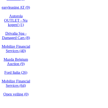
easyleasing AT (9)
Autorola
OUTLET - Nu
kopen! (1)
Drivalia Spa -
Damaged Cars (8)
Mobilize Financial
Services (40)
Mazda Belgium
Auction (9)
Ford Italia (26)
Mobilize Financial
Services (64)
Open veiling (0)