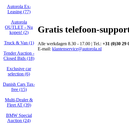
Autorola Ex-
Leasing (77)
Autorola
Gratis telefoon-suppor
OUTLET - Nu
kopen! (2)
Truck & Van (1)
Alle werkdagen 8.30 - 17.00 | Tel.:
+31 (0)30 29 
E-mail:
klantenservice@autorola.nl
Tender Auction -
Closed Bids (18)
Exclusive car
selection (6)
Danish Cars Tax-
free (15)
Multi-Dealer &
Fleet AT (39)
BMW Special
Auction (24)